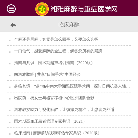
临床麻醉
全麻还是局麻，究竟是怎么回事，又要怎么选择
一口仙气，感受麻醉的全过程，解答您所有的疑惑
指南与共识｜围术期超声培训指南（2020版）
向湘雅取经 | 共享“日间手术”中国经验
身临其境｜“身”临中南大学湘雅医院手术间，探讨日间机器人辅助肺切除术的麻醉管理
出院前，杨女士与器官移植中心医护团队合影
湘雅教授助力可视化麻醉，让镇痛更精准，让患者更舒适
围术期高血压患者管理专家共识（2021）
临床指南 | 麻醉前访视和评估专家共识（2020版）