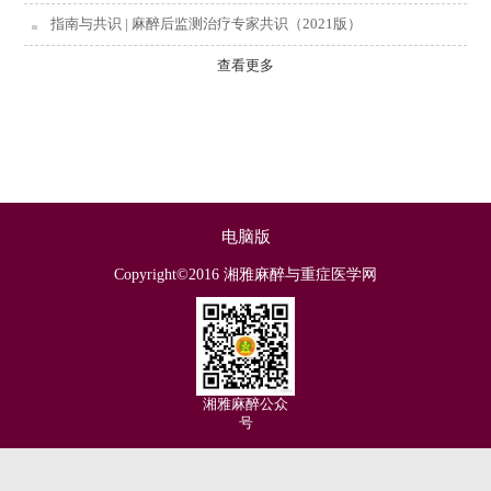
指南与共识 | 麻醉后监测治疗专家共识（2021版）
查看更多
电脑版
Copyright©2016 湘雅麻醉与重症医学网
湘雅麻醉公众
号