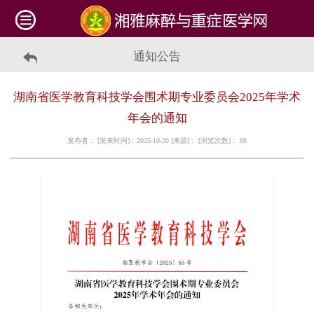
通知公告
湖南省医学教育科技学会围术期专业委员会2025年学术
年会的通知
发布者： [发表时间]：2025-10-20 [来源]： [浏览次数]：
88