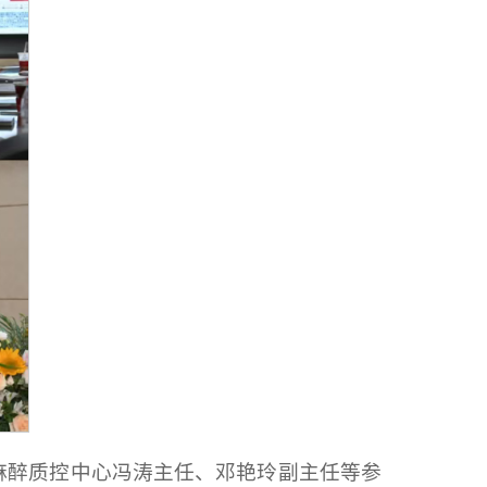
麻醉质控中心冯涛主任、邓艳玲副主任等参