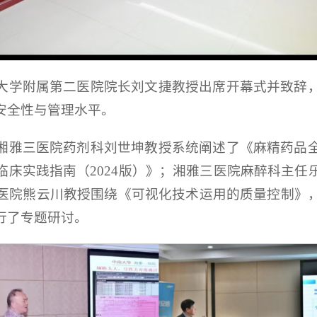
大学附属第二医院院长刘文捷教授出席开幕式并致辞
安全性与管理水平。
湘雅三医院药剂科刘世坤教授系统阐述了《麻精药品
临床实践指南（2024版）》；湘雅三医院麻醉科主任
医院熊云川教授围绕《可视化技术运用的质量控制》
行了专题研讨。