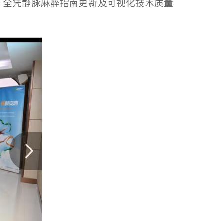
、全凭静脉麻醉指南更新及可视化技术质量