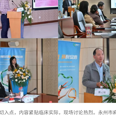
为切入点，内容紧贴临床实际，现场讨论热烈。永州市