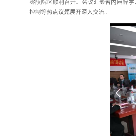
零陵院区顺利召开。会议汇聚省内麻醉学
控制等热点议题展开深入交流。